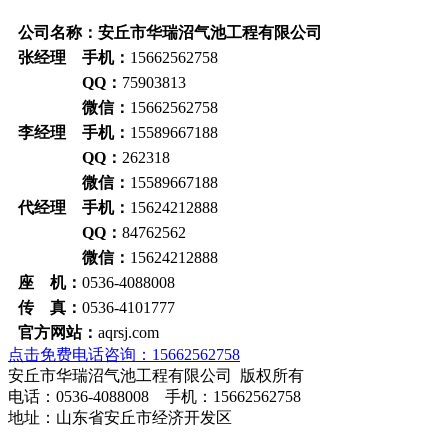
公司名称：安丘市华瑞沼气池工程有限公司
张经理 手机：
15662562758
QQ：
75903813
微信：
15662562758
李经理 手机：
15589667188
QQ：
262318
微信：
15589667188
代经理 手机：
15624212888
QQ：
84762562
微信：
15624212888
座 机：
0536-4088008
传 真：
0536-4101777
官方网站：
aqrsj.com
点击免费电话咨询：15662562758
安丘市华瑞沼气池工程有限公司 版权所有
电话：0536-4088008 手机：15662562758
地址：山东省安丘市经济开发区