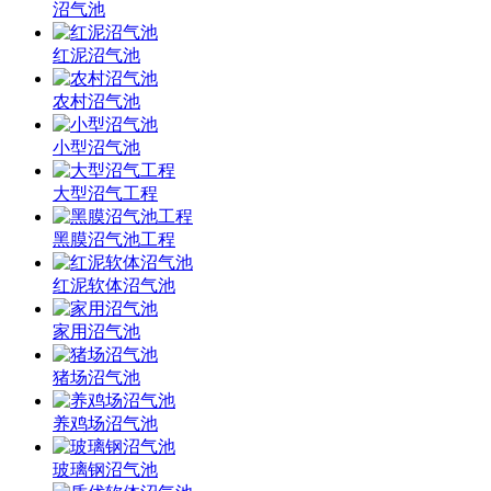
沼气池
红泥沼气池
农村沼气池
小型沼气池
大型沼气工程
黑膜沼气池工程
红泥软体沼气池
家用沼气池
猪场沼气池
养鸡场沼气池
玻璃钢沼气池