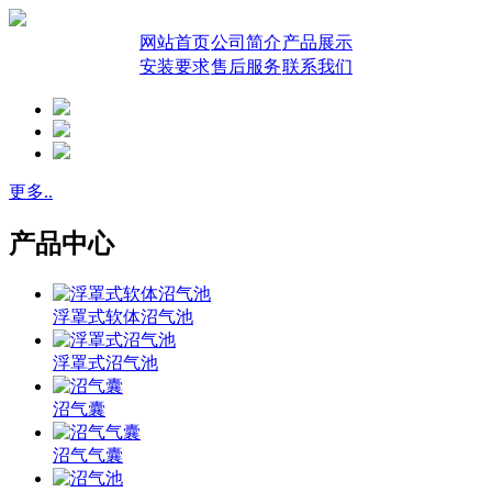
网站首页
公司简介
产品展示
安装要求
售后服务
联系我们
更多..
产品中心
浮罩式软体沼气池
浮罩式沼气池
沼气囊
沼气气囊