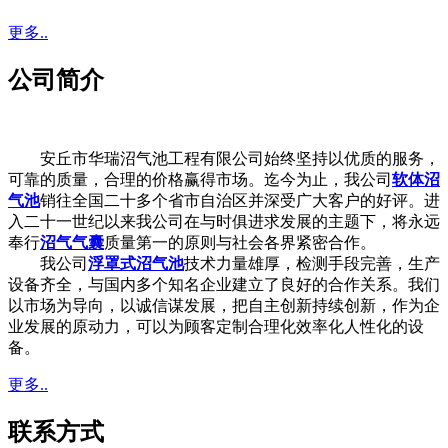
更多..
公司简介
安丘市华瑞沼气池工程有限公司始终坚持以优质的服务，
可靠的质量，合理的价格赢得市场。迄今为止，我公司
软体沼
气池
销往全国二十多个省市自治区并深受广大客户的好评。进
入二十一世纪以来我公司在与时俱进求发展的主题下，将永远
奉行
沼气气囊
质量第一的原则与社会各界紧密合作。
我公司
浮罩式沼气池
技术力量雄厚，检测手段完善，生产
设备齐全，与国内多个知名企业建立了良好的合作关系。我们
以市场为导向，以诚信谋发展，把自主创新持续创新，作为企
业发展的原动力，可以为顾客定制合理化效率化人性化的设
备。
更多..
联系方式