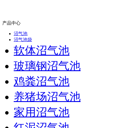
产品中心
沼气池
沼气池袋
软体沼气池
玻璃钢沼气池
鸡粪沼气池
养猪场沼气池
家用沼气池
红泥沼气池