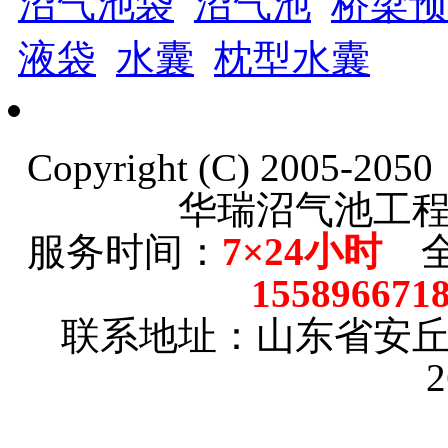
沼气池袋
沼气池
桥梁预
液袋
水囊
枕型水囊
Copyright (C) 2005-20
华瑞沼气池工
服务时间：
7×24小时
全
15589667
联系地址：山东省安
2