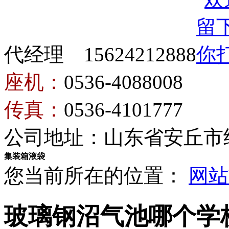
代经理 15624212888
座机：
0536-4088008
传真：
0536-4101777
公司地址：山东省安丘市
集装箱液袋
您当前所在的位置：
网站
玻璃钢沼气池哪个学