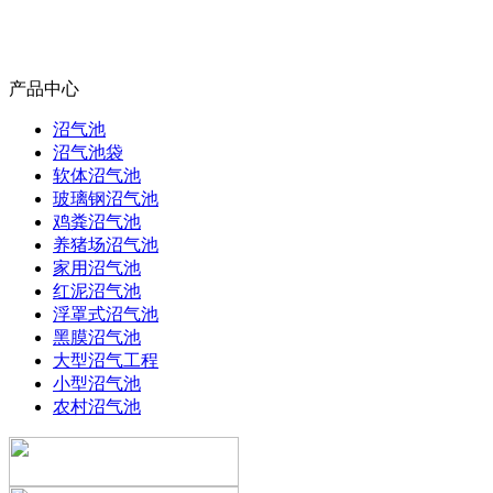
产品中心
沼气池
沼气池袋
软体沼气池
玻璃钢沼气池
鸡粪沼气池
养猪场沼气池
家用沼气池
红泥沼气池
浮罩式沼气池
黑膜沼气池
大型沼气工程
小型沼气池
农村沼气池