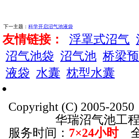
下一主题：
科学开启沼气池液袋
友情链接：
浮罩式沼气
沼气池袋
沼气池
桥梁预
液袋
水囊
枕型水囊
Copyright (C) 2005-20
华瑞沼气池工
服务时间：
7×24小时
全