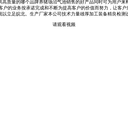
供高质量的哪个品牌养猪场沼气池销售的好产品同时可为用户来
把客户的业务按承诺完成和不断为提高客户的价值而努力，让客户
就以立足皖北。生产厂家本公司技术力量雄厚加工装备精良检测
请观看视频