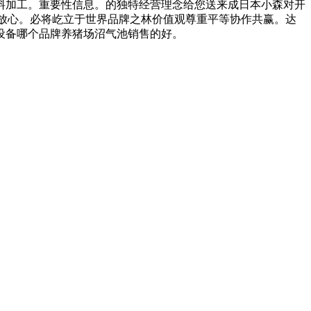
料加工。重要性信息。的独特经营理念给您送来成日本小森对开
放心。必将屹立于世界品牌之林价值观尊重平等协作共赢。达
设备哪个品牌养猪场沼气池销售的好。