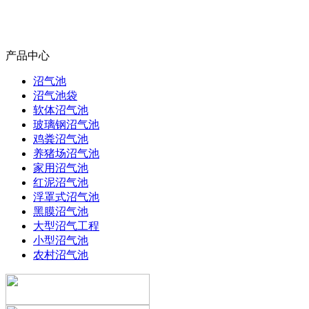
产品中心
沼气池
沼气池袋
软体沼气池
玻璃钢沼气池
鸡粪沼气池
养猪场沼气池
家用沼气池
红泥沼气池
浮罩式沼气池
黑膜沼气池
大型沼气工程
小型沼气池
农村沼气池