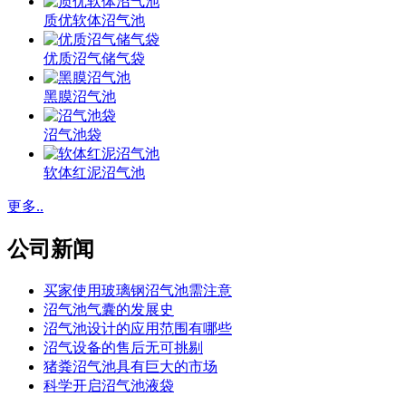
质优软体沼气池
优质沼气储气袋
黑膜沼气池
沼气池袋
软体红泥沼气池
更多..
公司新闻
买家使用玻璃钢沼气池需注意
沼气池气囊的发展史
沼气池设计的应用范围有哪些
沼气设备的售后无可挑剔
猪粪沼气池具有巨大的市场
科学开启沼气池液袋