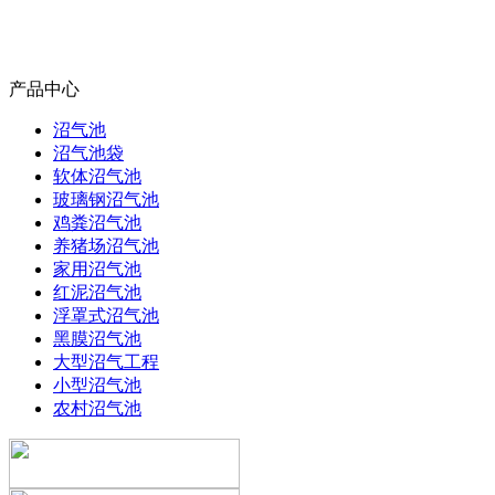
产品中心
沼气池
沼气池袋
软体沼气池
玻璃钢沼气池
鸡粪沼气池
养猪场沼气池
家用沼气池
红泥沼气池
浮罩式沼气池
黑膜沼气池
大型沼气工程
小型沼气池
农村沼气池