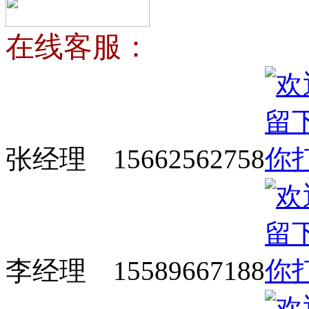
在线客服：
张经理 15662562758
李经理 15589667188