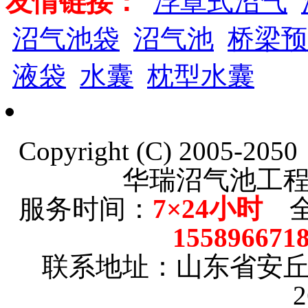
友情链接：
浮罩式沼气
沼气池袋
沼气池
桥梁预
液袋
水囊
枕型水囊
Copyright (C) 2005-20
华瑞沼气池工
服务时间：
7×24小时
全
15589667
联系地址：山东省安
2