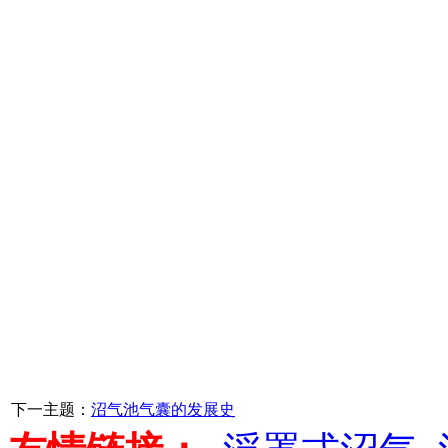
下一主题：
沼气池气囊的发展史